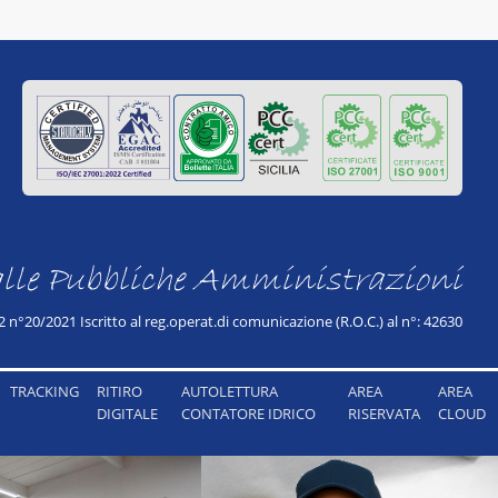
 alle Pubbliche Amministrazioni
 n°20/2021 Iscritto al reg.operat.di comunicazione (R.O.C.) al n°: 42630
TRACKING
RITIRO
AUTOLETTURA
AREA
AREA
DIGITALE
CONTATORE IDRICO
RISERVATA
CLOUD