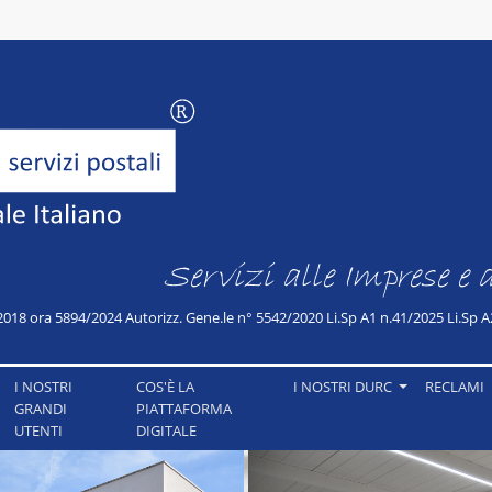
Servizi alle Imprese e
2018 ora 5894/2024 Autorizz. Gene.le n° 5542/2020 Li.Sp A1 n.41/2025 Li.Sp A2
I NOSTRI
COS'È LA
I NOSTRI DURC
RECLAMI
GRANDI
PIATTAFORMA
UTENTI
DIGITALE