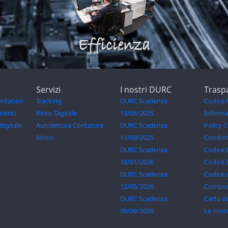
Efficienza
Servizi
I nostri DURC
Trasp
ntation
Tracking
DURC Scadenza
Codice 
utenti
Ritiro Digitale
13/05/2025
Informa
digitale
Autolettura Contatore
DURC Scadenza
Policy 
Idrico
11/09/2025
Condott
DURC Scadenza
Codice 
10/01/2026
Codice D
DURC Scadenza
Codice 
12/05/2026
Compor
DURC Scadenza
Carta de
09/09/2026
Le nost