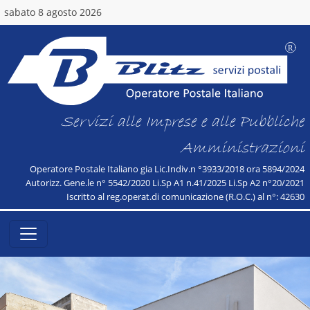
sabato 8 agosto 2026
Servizi alle Imprese e alle Pubbliche
Amministrazioni
Operatore Postale Italiano gia Lic.Indiv.n °3933/2018 ora 5894/2024
Autorizz. Gene.le n° 5542/2020 Li.Sp A1 n.41/2025 Li.Sp A2 n°20/2021
Iscritto al reg.operat.di comunicazione (R.O.C.) al n°: 42630