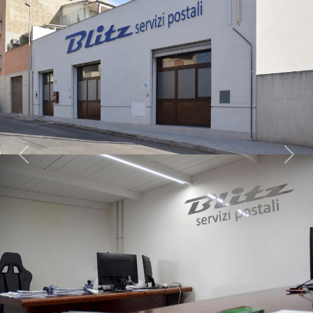
Previous
Next